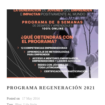
PROGRAMA REGENERACIÓN 2021
Posted on
17 May 2014
Tags
Blog
,
Life Style