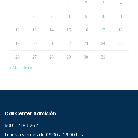
1
2
3
4
5
6
7
8
9
10
11
12
13
14
15
16
17
18
19
20
21
22
23
24
25
26
27
28
29
30
31
« Abr
Sep »