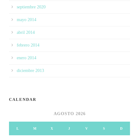
septiembre 2020
mayo 2014
abril 2014
febrero 2014
enero 2014
diciembre 2013
CALENDAR
AGOSTO 2026
L
M
X
J
V
S
D