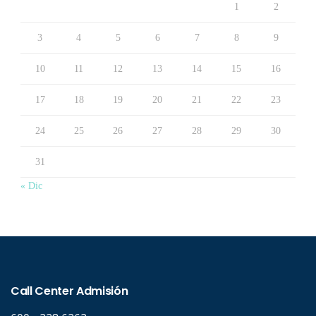
1
2
3
4
5
6
7
8
9
10
11
12
13
14
15
16
17
18
19
20
21
22
23
24
25
26
27
28
29
30
31
« Dic