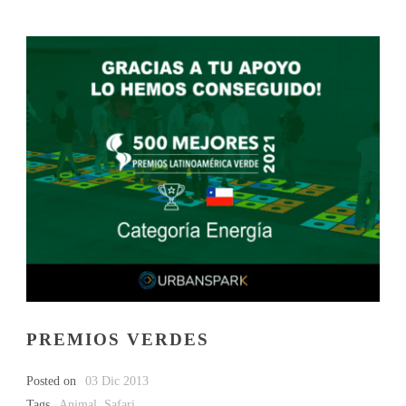
PREMIOS VERDES
Posted on
03 Dic 2013
Tags
Animal
,
Safari