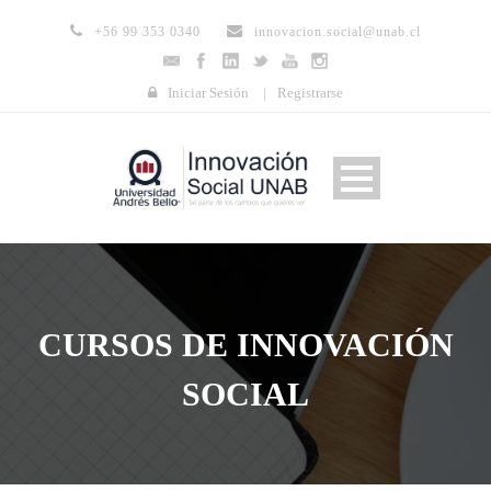
+56 99 353 0340
innovacion.social@unab.cl
Iniciar Sesión
|
Registrarse
CURSOS DE INNOVACIÓN
SOCIAL