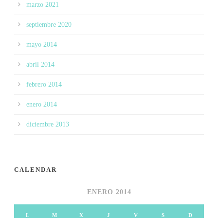
marzo 2021
septiembre 2020
mayo 2014
abril 2014
febrero 2014
enero 2014
diciembre 2013
CALENDAR
ENERO 2014
L
M
X
J
V
S
D