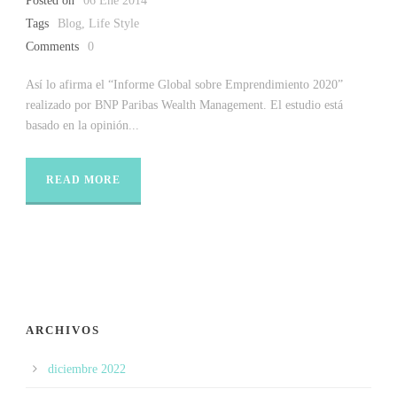
Posted on
06 Ene 2014
Tags
Blog
,
Life Style
Comments
0
Así lo afirma el “Informe Global sobre Emprendimiento 2020”
realizado por BNP Paribas Wealth Management. El estudio está
basado en la opinión...
READ MORE
ARCHIVOS
diciembre 2022