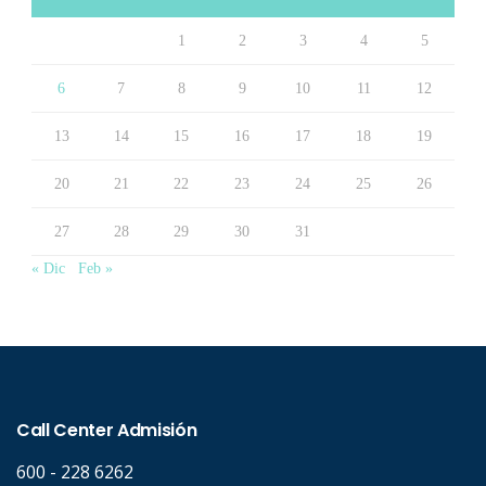
1
2
3
4
5
6
7
8
9
10
11
12
13
14
15
16
17
18
19
20
21
22
23
24
25
26
27
28
29
30
31
« Dic
Feb »