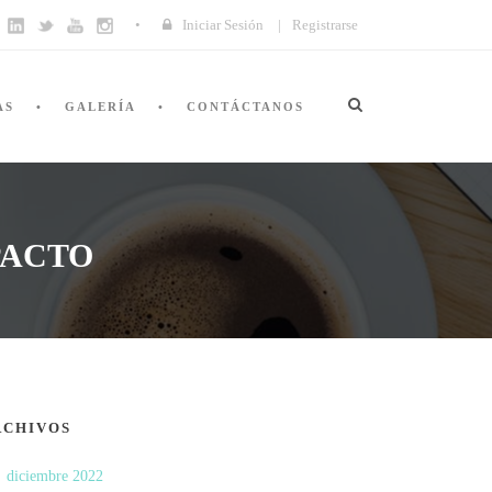
Iniciar Sesión
|
Registrarse
AS
GALERÍA
CONTÁCTANOS
PACTO
RCHIVOS
diciembre 2022