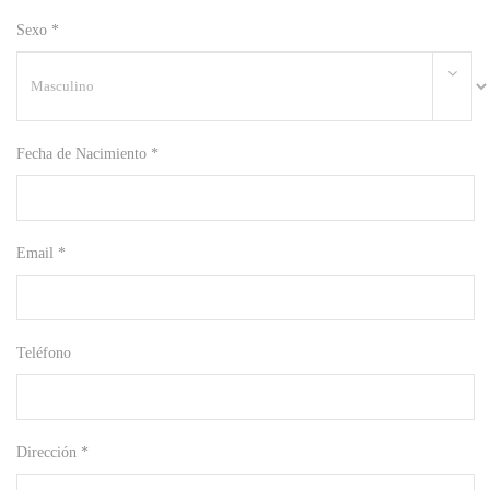
Sexo *
Fecha de Nacimiento *
Email *
Teléfono
Dirección *