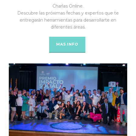
Charlas Online.
Descubre las próximas fechas y expertos que te
entregarán herramientas para desarrollarte en
diferentes áreas.
MAS INFO