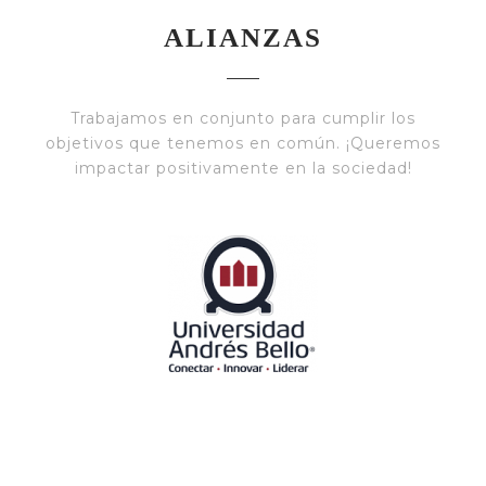
ALIANZAS
Trabajamos en conjunto para cumplir los
objetivos que tenemos en común. ¡Queremos
impactar positivamente en la sociedad!