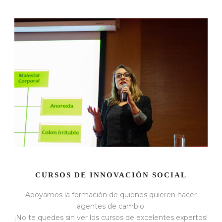
CURSOS DE INNOVACIÓN SOCIAL
Apoyamos la formación de quienes quieren hacer
agentes de cambio.
¡No te quedes sin ver los cursos de excelentes expertos!