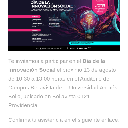
Te invitamos a participar en el
Día de la
Innovación Social
el próximo 13 de agosto
de 10:30 a 13:00 horas en el Auditorio del
Campus Bellavista de la Universidad Andrés
Bello, ubicado en Bellavista 0121,
Providencia.
Confirma tu asistencia en el siguiente enlace: